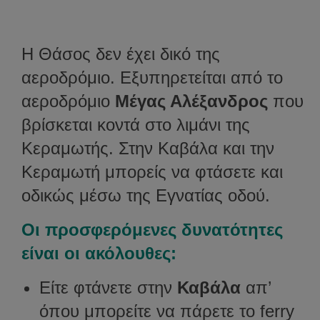
Η Θάσος δεν έχει δικό της
αεροδρόμιο. Εξυπηρετείται από το
αεροδρόμιο
Μέγας Αλέξανδρος
που
βρίσκεται κοντά στο λιμάνι της
Κεραμωτής. Στην Καβάλα και την
Κεραμωτή μπορείς να φτάσετε και
οδικώς μέσω της Εγνατίας οδού.
Οι προσφερόμενες δυνατότητες
είναι οι ακόλουθες:
Είτε φτάνετε στην
Καβάλα
απ’
όπου μπορείτε να πάρετε το ferry