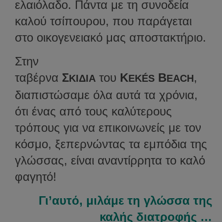
ελαιόλαδο. Πάντα με τη συνοδεία
καλού τσίπουρου, που παράγεται
στο οικογενειακό μας αποστακτήριο.
Στην
ταβέρνα
Σ
του
K
B
,
ΚΙΔΙΑ
EKÉS
EACH
διαπιστώσαμε όλα αυτά τα χρόνια,
ότι ένας από τους καλύτερους
τρόπους για να επικοινωνείς με τον
κόσμο, ξεπερνώντας τα εμπόδια της
γλώσσας, είναι αναντίρρητα το καλό
φαγητό!
Γι’αυτό, μιλάμε τη γλώσσα της
καλής διατροφής …