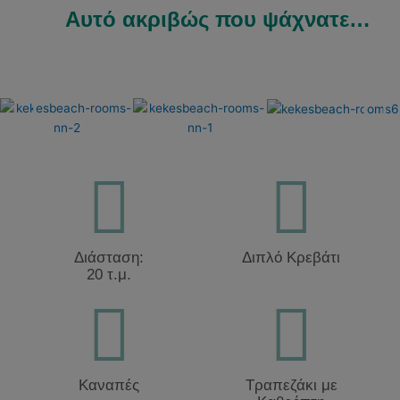
Αυτό ακριβώς που ψάχνατε…
Διάσταση:
Διπλό Κρεβάτι
20 τ.μ.
Καναπές
Τραπεζάκι με