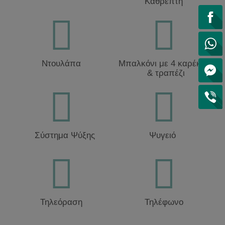
Καθρέπτη
Ντουλάπα
Μπαλκόνι με 4 καρέκλες
& τραπέζι
Σύστημα Ψύξης
Ψυγειό
Τηλεόραση
Τηλέφωνο