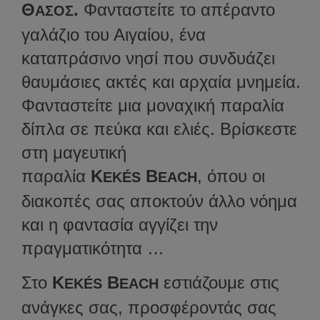
Θ
.
Φανταστείτε το απέραντο
ΑΣΟΣ
γαλάζιο του Αιγαίου, ένα
καταπράσινο νησί που συνδυάζει
θαυμάσιες ακτές και αρχαία μνημεία.
Φανταστείτε μια μοναχική παραλία
δίπλα σε πεύκα και ελιές. Βρίσκεστε
στη μαγευτική
παραλία
K
B
, όπου οι
EKÉS
EACH
διακοπές σας αποκτούν άλλο νόημα
και η φαντασία αγγίζει την
πραγματικότητα …
Στο
K
B
εστιάζουμε στις
EKÉS
EACH
ανάγκες σας, προσφέροντάς σας