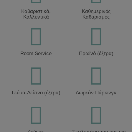
Καθαριστικά,
Καθημερινός
Καλλυντικά
Καθαρισμός
Room Service
Πρωϊνό (έξτρα)
Γεύμα-Δείπνο (έξτρα)
Δωρεάν Πάρκινγκ
Κούνιες
Σκαλοπάτια πισίνας για